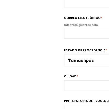
CORREO ELECTRÓNICO
*
micorreo@correo.com
ESTADO DE PROCEDENCIA
*
CIUDAD
*
PREPARATORIA DE PROCEDE