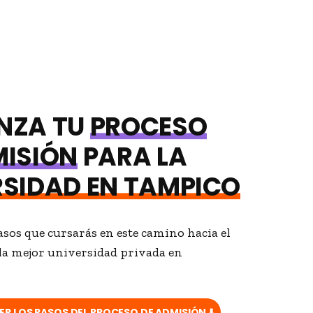
G
PROCESO DE ADMISIÓN
OFERTA EDUCATIVA
NZA TU
PROCESO
MISIÓN
PARA LA
RSIDAD EN TAMPICO
asos que cursarás en este camino hacia el
la mejor universidad privada en
R LOS PASOS DEL PROCESO DE ADMISIÓN ⬇️