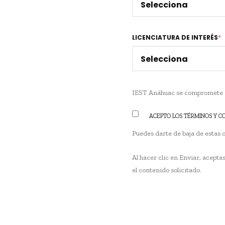
LICENCIATURA DE INTERÉS
*
IEST Anáhuac se compromete a 
ACEPTO LOS TÉRMINOS Y C
Puedes darte de baja de estas
Al hacer clic en Enviar, acept
el contenido solicitado.