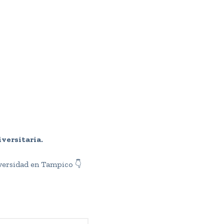
iversitaria.
iversidad en Tampico 👇