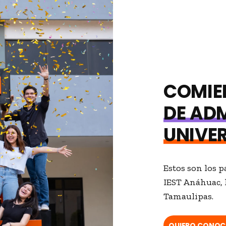
BLO
COMIE
DE AD
UNIVE
Estos son los p
IEST Anáhuac, 
Tamaulipas.
QUIERO CONOCE