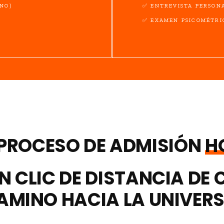
NO)
✅ ENTREVISTA PERSON
✅ EXAMEN PSICOMÉTRI
U PROCESO DE ADMISIÓN
H
UN CLIC DE DISTANCIA DE
AMINO HACIA LA UNIVER