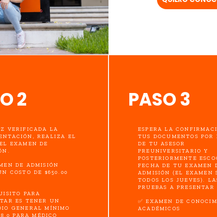
O 2
PASO 3
EZ VERIFICADA LA
ESPERA LA CONFIRMAC
NTACIÓN, REALIZA EL
TUS DOCUMENTOS POR 
EL EXAMEN DE
DE TU ASESOR
ÓN.
PREUNIVERSITARIO Y
POSTERIORMENTE ESCO
MEN DE ADMISIÓN
FECHA DE TU EXAMEN 
UN COSTO DE $650.00
ADMISIÓN (EL EXAMEN 
TODOS LOS JUEVES). LA
PRUEBAS A PRESENTAR 
UISITO PARA
TAR ES TENER UN
✅ EXAMEN DE CONOCIM
DIO GENERAL MÍNIMO
ACADÉMICOS
 (8.0 PARA MÉDICO