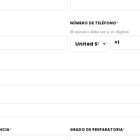
NÚMERO DE TELÉFONO
*
El número debe ser a 10 dígitos
NCIA
*
GRADO DE PREPARATORIA
*